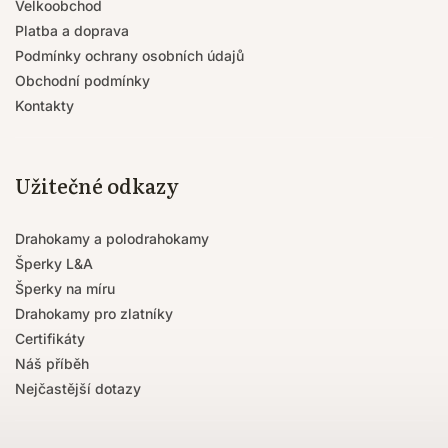
Velkoobchod
Platba a doprava
Podmínky ochrany osobních údajů
Obchodní podmínky
Kontakty
Užitečné odkazy
Drahokamy a polodrahokamy
Šperky L&A
Šperky na míru
Drahokamy pro zlatníky
Certifikáty
Náš příběh
Nejčastější dotazy