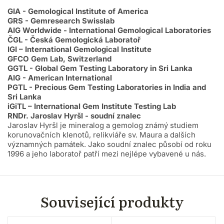
GIA - Gemological Institute of America
GRS - Gemresearch Swisslab
AIG Worldwide - International Gemological Laboratories
ČGL - Česká Gemologická Laboratoř
IGI – International Gemological Institute
GFCO Gem Lab, Switzerland
GGTL - Global Gem Testing Laboratory in Sri Lanka
AIG - American International
PGTL - Precious Gem Testing Laboratories in India and
Sri Lanka
iGiTL – International Gem Institute Testing Lab
RNDr. Jaroslav Hyršl - soudní znalec
Jaroslav Hyršl je mineralog a gemolog známý studiem
korunovačních klenotů, relikviáře sv. Maura a dalších
významných památek. Jako soudní znalec působí od roku
1996 a jeho laboratoř patří mezi nejlépe vybavené u nás.
Související produkty