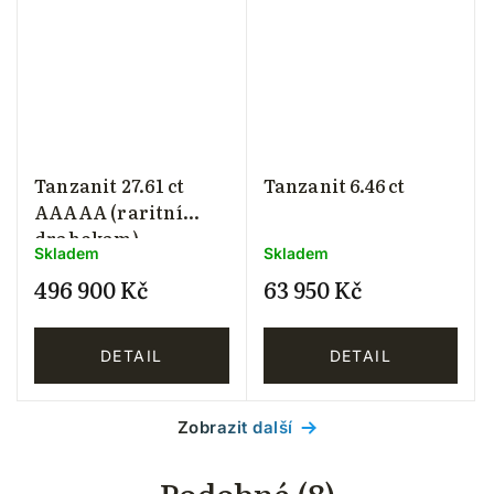
Tanzanit 27.61 ct
Tanzanit 6.46 ct
AAAAA (raritní
drahokam)
Skladem
Skladem
496 900 Kč
63 950 Kč
DETAIL
DETAIL
Zobrazit další