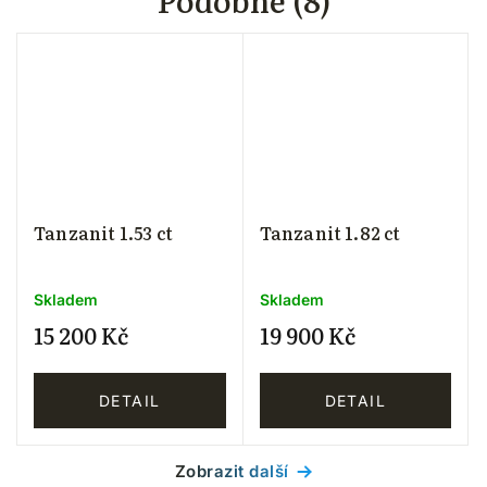
Podobné (8)
Tanzanit 1.53 ct
Tanzanit 1.82 ct
Skladem
Skladem
15 200 Kč
19 900 Kč
DETAIL
DETAIL
Zobrazit další