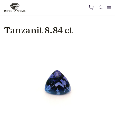
Tanzanit 8.84 ct