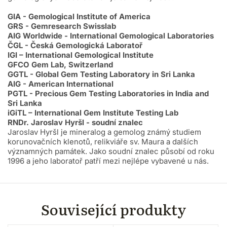
GIA - Gemological Institute of America
GRS - Gemresearch Swisslab
AIG Worldwide - International Gemological Laboratories
ČGL - Česká Gemologická Laboratoř
IGI – International Gemological Institute
GFCO Gem Lab, Switzerland
GGTL - Global Gem Testing Laboratory in Sri Lanka
AIG - American International
PGTL - Precious Gem Testing Laboratories in India and
Sri Lanka
iGiTL – International Gem Institute Testing Lab
RNDr. Jaroslav Hyršl - soudní znalec
Jaroslav Hyršl je mineralog a gemolog známý studiem
korunovačních klenotů, relikviáře sv. Maura a dalších
významných památek. Jako soudní znalec působí od roku
1996 a jeho laboratoř patří mezi nejlépe vybavené u nás.
Související produkty