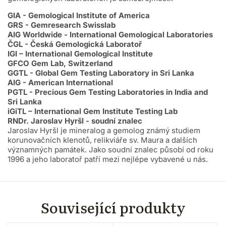
GIA - Gemological Institute of America
GRS - Gemresearch Swisslab
AIG Worldwide - International Gemological Laboratories
ČGL - Česká Gemologická Laboratoř
IGI – International Gemological Institute
GFCO Gem Lab, Switzerland
GGTL - Global Gem Testing Laboratory in Sri Lanka
AIG - American International
PGTL - Precious Gem Testing Laboratories in India and
Sri Lanka
iGiTL – International Gem Institute Testing Lab
RNDr. Jaroslav Hyršl - soudní znalec
Jaroslav Hyršl je mineralog a gemolog známý studiem
korunovačních klenotů, relikviáře sv. Maura a dalších
významných památek. Jako soudní znalec působí od roku
1996 a jeho laboratoř patří mezi nejlépe vybavené u nás.
Související produkty