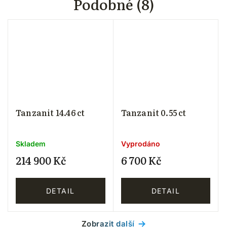
Podobné (8)
Tanzanit 14.46 ct
Tanzanit 0.55 ct
Skladem
Vyprodáno
214 900 Kč
6 700 Kč
DETAIL
DETAIL
Zobrazit další