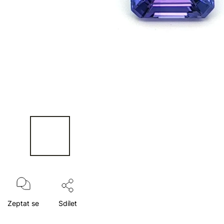
Zeptat se
Sdílet