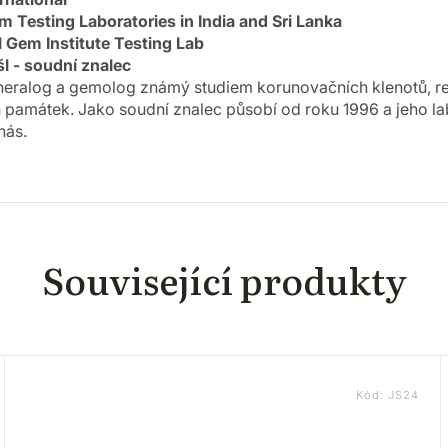
 Testing Laboratories in India and Sri Lanka
al Gem Institute Testing Lab
l - soudní znalec
ineralog a gemolog známý studiem korunovačních klenotů, rel
památek. Jako soudní znalec působí od roku 1996 a jeho lab
nás.
Související produkty
Kód:
JS24