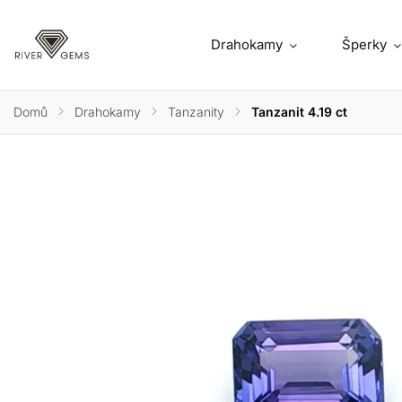
Drahokamy
Šperky
Domů
/
Drahokamy
/
Tanzanity
/
Tanzanit 4.19 ct