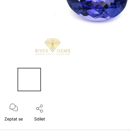
Zeptat se
Sdílet