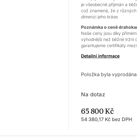
je všeobecně přijímán a běž
což znamená, že z různých úh
dimenzi jeho kráse.
Poznámka o ceně drahok
Naše ceny jsou díky přímém
výhodnější než běžné tržní 
garantujeme certifikáty me
Detailní informace
Položka byla vyprodán
Na dotaz
65 800 Kč
54 380,17 Kč bez DPH