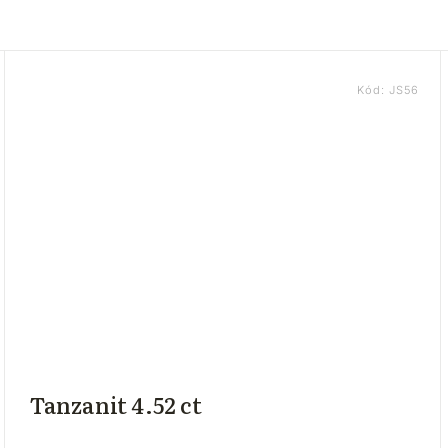
Kód:
JS56
Tanzanit 4.52 ct