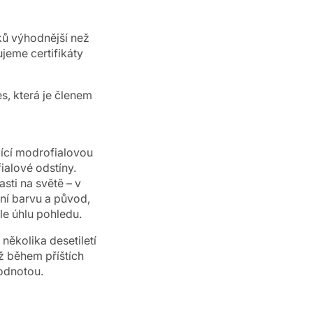
ků výhodnější než
jeme certifikáty
s, která je členem
jící modrofialovou
ialové odstíny.
sti na světě – v
tní barvu a původ,
le úhlu pohledu.
ěkolika desetiletí
ž během příštích
hodnotou.