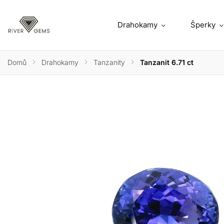
Drahokamy
Šperky
Domů
/
Drahokamy
/
Tanzanity
/
Tanzanit 6.71 ct