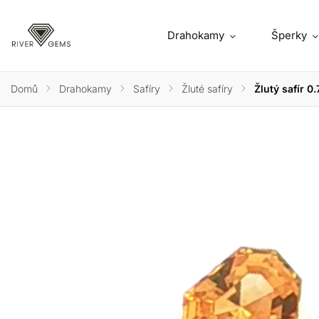
Drahokamy
Šperky
Domů
/
Drahokamy
/
Safíry
/
Žluté safíry
/
Žlutý safír 0