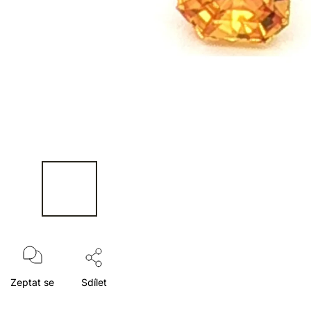
Zeptat se
Sdílet