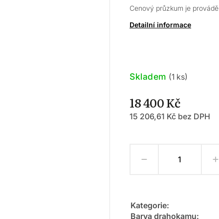
Cenový průzkum je prováděn
Detailní informace
Skladem
(1 ks)
18 400 Kč
15 206,61 Kč bez DPH
Kategorie
:
Barva drahokamu
: