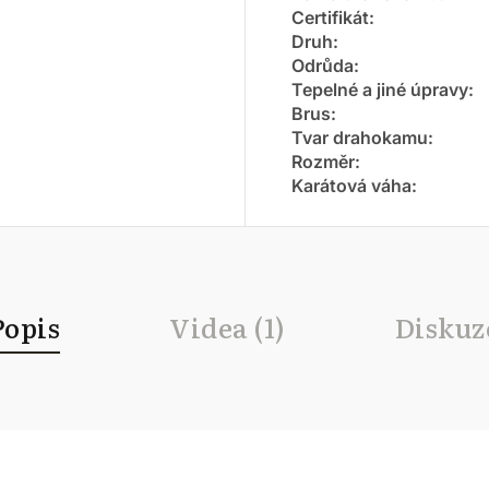
Certifikát
:
Druh
:
Odrůda
:
Tepelné a jiné úpravy
:
Brus
:
Tvar drahokamu
:
Rozměr
:
Karátová váha
:
Popis
Videa (1)
Diskuz