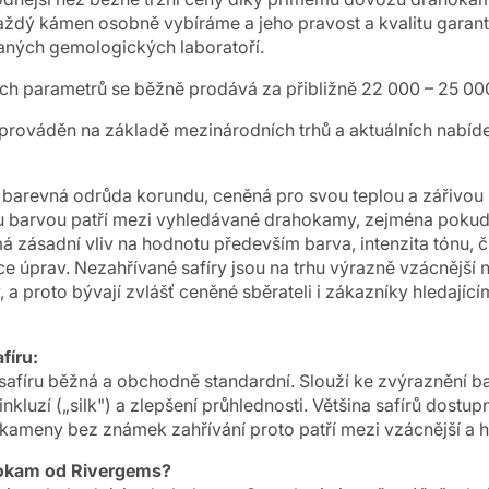
aždý kámen osobně vybíráme a jeho pravost a kvalitu garantu
ných gemologických laboratoří.
 parametrů se běžně prodává za přibližně 22 000 – 25 00
rováděn na základě mezinárodních trhů a aktuálních nabíd
ná barevná odrůda korundu, ceněná pro svou teplou a zářivo
u barvou patří mezi vyhledávané drahokamy, zejména pokud
á zásadní vliv na hodnotu především barva, intenzita tónu, či
ce úprav. Nezahřívané safíry jsou na trhu výrazně vzácnější
 proto bývají zvlášť ceněné sběrateli i zákazníky hledajícím
fíru:
 safíru běžná a obchodně standardní. Slouží ke zvýraznění b
nkluzí („silk") a zlepšení průhlednosti. Většina safírů dostup
 kameny bez známek zahřívání proto patří mezi vzácnější a h
ahokam od Rivergems?