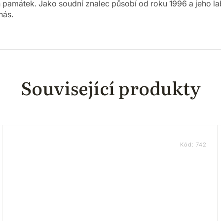
památek. Jako soudní znalec působí od roku 1996 a jeho lab
nás.
Související produkty
Kód:
742