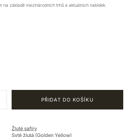
 na základě mezinárodních trhů a aktuálních nabídek.
PŘIDAT DO KOŠÍKU
Žluté safíry
Sytě žlutá (Golden Yellow)