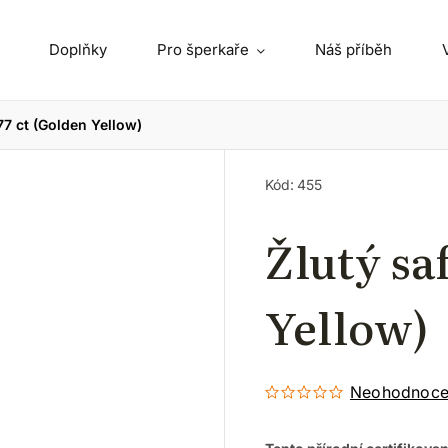
Doplňky
Pro šperkaře
Náš příběh
.77 ct (Golden Yellow)
Kód:
455
Žlutý sa
Yellow)
Neohodnoc