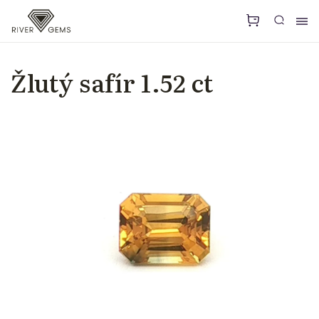
Žlutý safír 1.52 ct