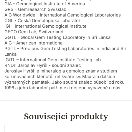
GIA - Gemological Institute of America
GRS - Gemresearch Swisslab
AIG Worldwide - International Gemological Laboratories
ČGL - Česká Gemologická Laboratoř
IGI – International Gemological Institute
GFCO Gem Lab, Switzerland
GGTL - Global Gem Testing Laboratory in Sri Lanka
AIG - American International
PGTL - Precious Gem Testing Laboratories in India and Sri
Lanka
iGiTL – International Gem Institute Testing Lab
RNDr. Jaroslav Hyršl - soudní znalec
Jaroslav Hyršl je mineralog a gemolog známý studiem
korunovačních klenotů, relikviáře sv. Maura a dalších
významných památek. Jako soudní znalec působí od roku
1996 a jeho laboratoř patří mezi nejlépe vybavené u nás.
Související produkty