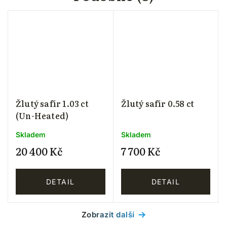
Žlutý safír 1.03 ct
Žlutý safír 0.58 ct
(Un-Heated)
Skladem
Skladem
20 400 Kč
7 700 Kč
DETAIL
DETAIL
Zobrazit další