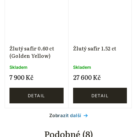
Žlutý safír 0.60 ct
Žlutý safír 1.52 ct
(Golden Yellow)
Skladem
Skladem
7 900 Kč
27 600 Kč
DETAIL
DETAIL
Zobrazit další
Podobné (8)