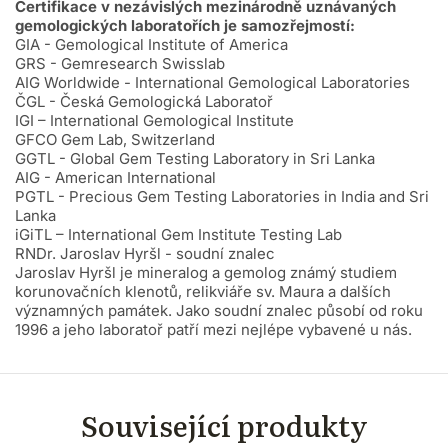
Certifikace v nezávislých mezinárodně uznávaných
gemologických laboratořích je samozřejmostí:
GIA - Gemological Institute of America
GRS - Gemresearch Swisslab
AIG Worldwide - International Gemological Laboratories
ČGL - Česká Gemologická Laboratoř
IGI – International Gemological Institute
GFCO Gem Lab, Switzerland
GGTL - Global Gem Testing Laboratory in Sri Lanka
AIG - American International
PGTL - Precious Gem Testing Laboratories in India and Sri
Lanka
iGiTL – International Gem Institute Testing Lab
RNDr. Jaroslav Hyršl - soudní znalec
Jaroslav Hyršl je mineralog a gemolog známý studiem
korunovačních klenotů, relikviáře sv. Maura a dalších
významných památek. Jako soudní znalec působí od roku
1996 a jeho laboratoř patří mezi nejlépe vybavené u nás.
Související produkty