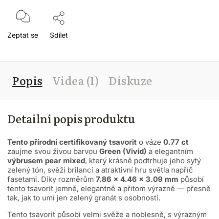
Zeptat se
Sdílet
Popis
Videa (1)
Diskuze
Detailní popis produktu
Tento přírodní certifikovaný tsavorit
o váze
0.77 ct
zaujme svou živou barvou
Green (Vivid)
a elegantním
výbrusem pear mixed
, který krásně podtrhuje jeho sytý
zelený tón, svěží brilanci a atraktivní hru světla napříč
fasetami. Díky rozměrům
7.86 × 4.46 × 3.09 mm
působí
tento tsavorit jemně, elegantně a přitom výrazně — přesně
tak, jak to umí jen zelený granát s osobností.
Tento tsavorit působí velmi svěže a noblesně, s výrazným