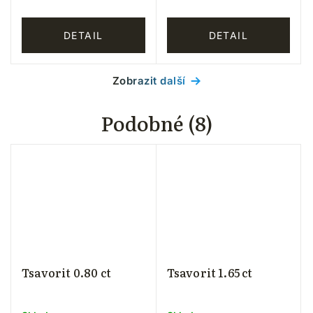
DETAIL
DETAIL
Zobrazit další
Podobné (8)
Tsavorit 0.80 ct
Tsavorit 1.65 ct