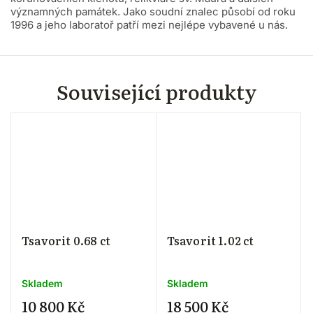
významných památek. Jako soudní znalec působí od roku
1996 a jeho laboratoř patří mezi nejlépe vybavené u nás.
Související produkty
Tsavorit 0.68 ct
Tsavorit 1.02 ct
Skladem
Skladem
10 800 Kč
18 500 Kč