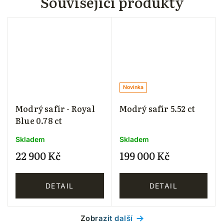
Související produkty
Novinka
Modrý safír - Royal
Modrý safír 5.52 ct
Blue 0.78 ct
Skladem
Skladem
22 900 Kč
199 000 Kč
DETAIL
DETAIL
Zobrazit další