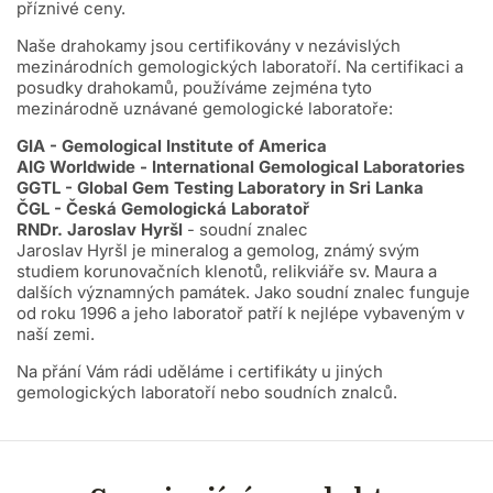
příznivé ceny.
Naše drahokamy jsou certifikovány v nezávislých
mezinárodních gemologických laboratoří.
Na certifikaci a
posudky drahokamů, používáme zejména tyto
mezinárodně uznávané gemologické laboratoře:
GIA - Gemological Institute of America
AIG Worldwide - International Gemological Laboratories
GGTL - Global Gem Testing Laboratory in Sri Lanka
ČGL - Česká Gemologická Laboratoř
RNDr. Jaroslav Hyršl
- soudní znalec
Jaroslav Hyršl je mineralog a gemolog, známý svým
studiem korunovačních klenotů, relikviáře sv. Maura a
dalších významných památek. Jako soudní znalec funguje
od roku 1996 a jeho laboratoř patří k nejlépe vybaveným v
naší zemi.
Na přání Vám rádi uděláme i certifikáty u jiných
gemologických laboratoří nebo soudních znalců.