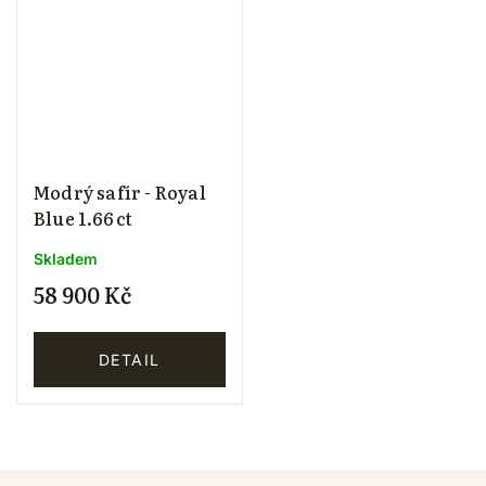
Modrý safír - Royal
Blue 1.66 ct
Skladem
58 900 Kč
DETAIL