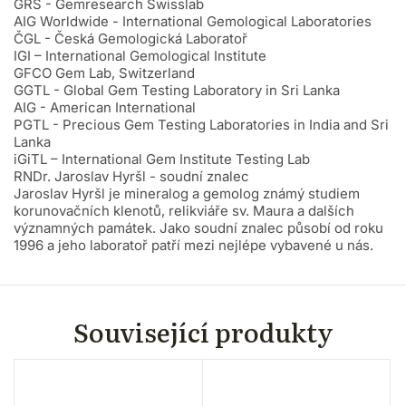
GRS - Gemresearch Swisslab
AIG Worldwide - International Gemological Laboratories
ČGL - Česká Gemologická Laboratoř
IGI – International Gemological Institute
GFCO Gem Lab, Switzerland
GGTL - Global Gem Testing Laboratory in Sri Lanka
AIG - American International
PGTL - Precious Gem Testing Laboratories in India and Sri
Lanka
iGiTL – International Gem Institute Testing Lab
RNDr. Jaroslav Hyršl - soudní znalec
Jaroslav Hyršl je mineralog a gemolog známý studiem
korunovačních klenotů, relikviáře sv. Maura a dalších
významných památek. Jako soudní znalec působí od roku
1996 a jeho laboratoř patří mezi nejlépe vybavené u nás.
Související produkty