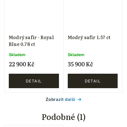
Modrý safír - Royal
Modrý safír 1.57 ct
Blue 0.78 ct
Skladem
Skladem
22 900 Kč
35 900 Kč
DETAIL
DETAIL
Zobrazit další
Podobné (1)