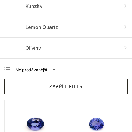
Kunzity
Lemon Quartz
Olivíny
Nejprodávanější
Nejlevnější
ZAVŘÍT FILTR
Nejdražší
Abecedně