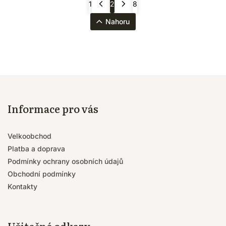
1
2
8
Nahoru
Informace pro vás
Velkoobchod
Platba a doprava
Podmínky ochrany osobních údajů
Obchodní podmínky
Kontakty
Užitečné odkazy