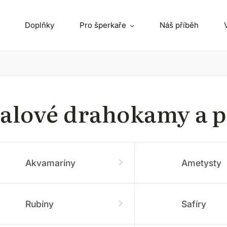
Doplňky
Pro šperkaře
Náš příběh
ialové drahokamy a 
Akvamaríny
Ametysty
Rubíny
Safíry