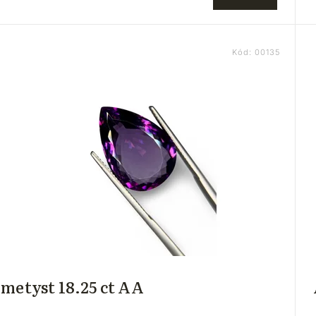
Kód:
00135
metyst 18.25 ct AA