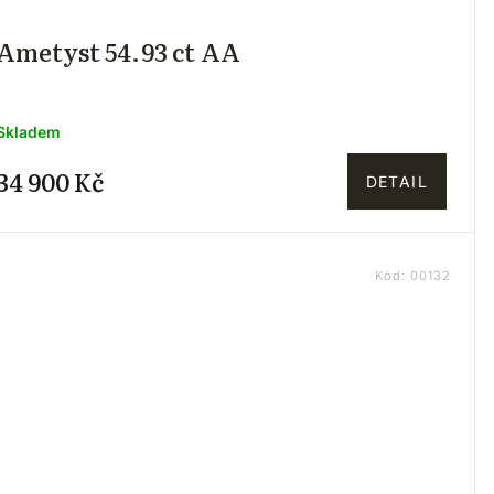
Ametyst 54.93 ct AA
Skladem
34 900 Kč
DETAIL
Kód:
00132