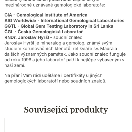
mezinárodně uznávané gemologické laboratoře:
GIA - Gemological Institute of America
AIG Worldwide - International Gemological Laboratories
GGTL - Global Gem Testing Laboratory in Sri Lanka
ČGL - Česká Gemologická Laboratoř
RNDr. Jaroslav Hyršl
- soudní znalec
Jaroslav Hyršl je mineralog a gemolog, známý svým
studiem korunovačních klenotů, relikviáře sv. Maura a
dalších významných památek. Jako soudní znalec funguje
od roku 1996 a jeho laboratoř patří k nejlépe vybaveným v
naší zemi.
Na přání Vám rádi uděláme i certifikáty u jiných
gemologických laboratoří nebo soudních znalců.
Související produkty