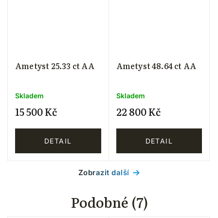
Ametyst 25.33 ct AA
Ametyst 48.64 ct AA
Skladem
Skladem
15 500 Kč
22 800 Kč
DETAIL
DETAIL
Zobrazit další
Podobné (7)