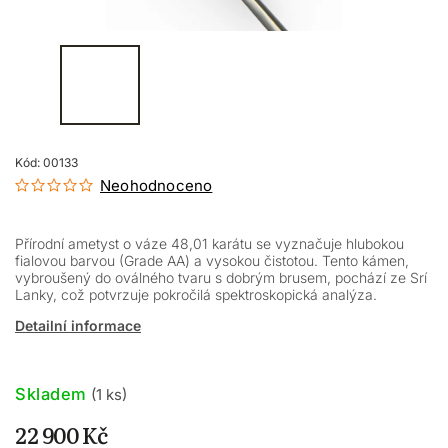
Kód:
00133
Neohodnoceno
Přírodní ametyst o váze 48,01 karátu se vyznačuje hlubokou
fialovou barvou (Grade AA) a vysokou čistotou. Tento kámen,
vybroušený do oválného tvaru s dobrým brusem, pochází ze Srí
Lanky, což potvrzuje pokročilá spektroskopická analýza.
Detailní informace
Skladem
(1 ks)
22 900 Kč