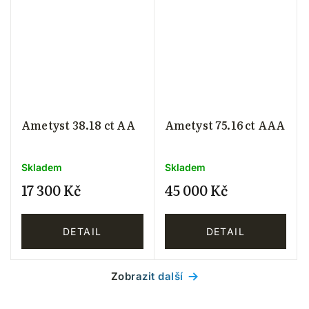
Ametyst 38.18 ct AA
Ametyst 75.16 ct AAA
Skladem
Skladem
17 300 Kč
45 000 Kč
DETAIL
DETAIL
Zobrazit další