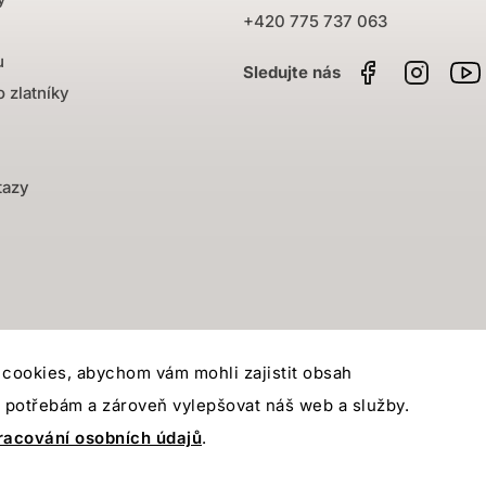
+420 775 737 063
u
Facebook
Instag
 zlatníky
tazy
cookies, abychom vám mohli zajistit obsah
 potřebám a zároveň vylepšovat náš web a služby.
racování osobních údajů
.