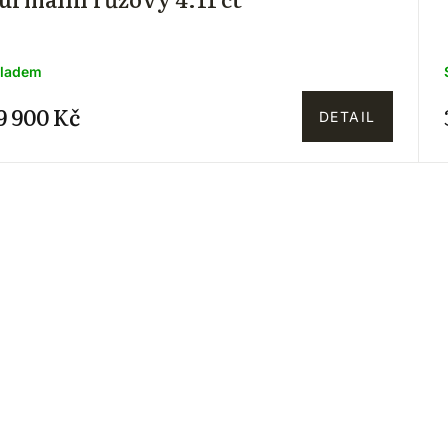
ladem
9 900 Kč
DETAIL