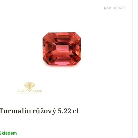
Kód:
00670
Turmalín růžový 5.22 ct
Skladem