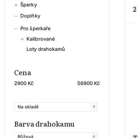
Šperky
2
Doplňky
Pro šperkaře
Kalibrované
Loty drahokamů
Cena
2900
Kč
56900
Kč
Na skladě
4
Barva drahokamu
T
Růžová
4