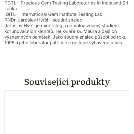
PGTL - Precious Gem Testing Laboratories in India and Sri
Lanka
iGiTL – International Gem Institute Testing Lab
RNDr. Jaroslav Hyršl - soudní znalec
Jaroslav Hyršl je mineralog a gemolog známý studiem
korunovačních klenotů, relikviáře sv. Maura a dalších
významných památek. Jako soudní znalec působí od roku
1996 a jeho laboratoř patří mezi nejlépe vybavené u nás.
Související produkty