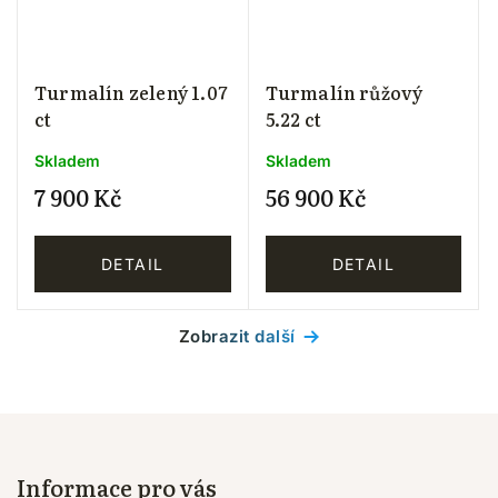
Turmalín zelený 1.07
Turmalín růžový
ct
5.22 ct
Skladem
Skladem
7 900 Kč
56 900 Kč
DETAIL
DETAIL
Zobrazit další
Informace pro vás