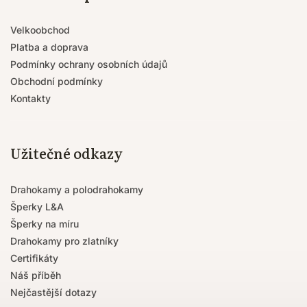
Velkoobchod
Platba a doprava
Podmínky ochrany osobních údajů
Obchodní podmínky
Kontakty
Užitečné odkazy
Drahokamy a polodrahokamy
Šperky L&A
Šperky na míru
Drahokamy pro zlatníky
Certifikáty
Náš příběh
Nejčastější dotazy