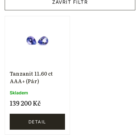
ZAVŘÍT FILTR
Nejdražší
Abecedně
Tanzanit 11.60 ct
AAA+ (Pár)
Skladem
139 200 Kč
DETAIL