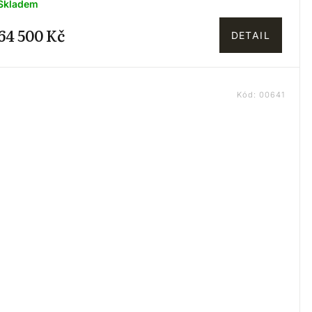
Skladem
64 500 Kč
DETAIL
Kód:
00641