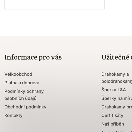
Informace pro vás
Užitečné
Velkoobchod
Drahokamy a
polodrahokam
Platba a doprava
Šperky L&A
Podmínky ochrany
osobních údajů
Šperky na mír
Obchodní podmínky
Drahokamy pro
Kontakty
Certifikáty
Náš příběh