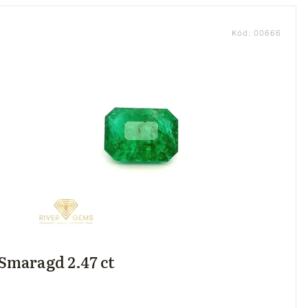
Kód:
00666
Smaragd 2.47 ct