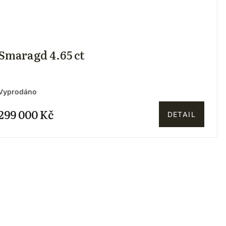
Smaragd 4.65 ct
Vyprodáno
299 000 Kč
DETAIL