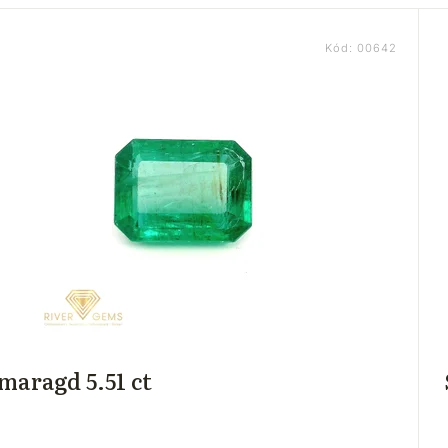
Kód:
00642
maragd 5.51 ct