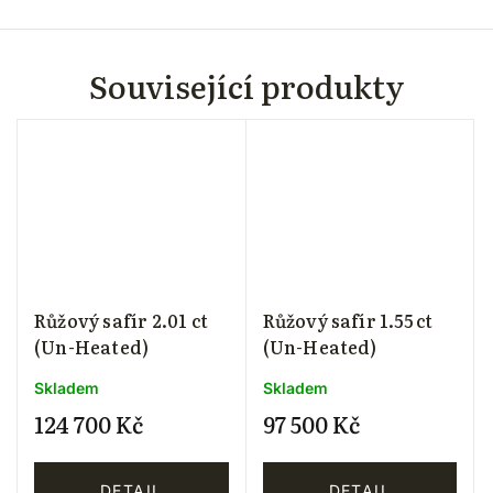
Související produkty
Růžový safír 2.01 ct
Růžový safír 1.55 ct
(Un-Heated)
(Un-Heated)
Skladem
Skladem
124 700 Kč
97 500 Kč
DETAIL
DETAIL