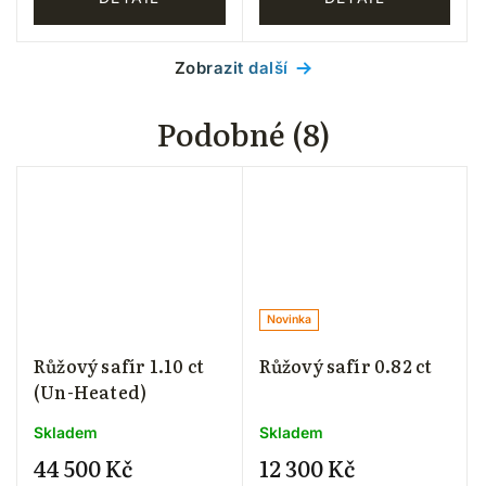
Zobrazit další
Podobné (8)
Novinka
Růžový safír 1.10 ct
Růžový safír 0.82 ct
(Un-Heated)
Skladem
Skladem
44 500 Kč
12 300 Kč