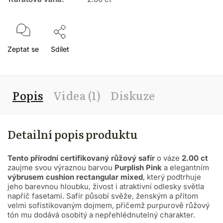
Zeptat se
Sdílet
Popis
Videa (1)
Diskuze
Detailní popis produktu
Tento přírodní certifikovaný růžový safír
o váze
2.00 ct
zaujme svou výraznou barvou
Purplish Pink
a elegantním
výbrusem cushion rectangular mixed
, který podtrhuje
jeho barevnou hloubku, živost i atraktivní odlesky světla
napříč fasetami. Safír působí svěže, ženským a přitom
velmi sofistikovaným dojmem, přičemž purpurově růžový
tón mu dodává osobitý a nepřehlédnutelný charakter.