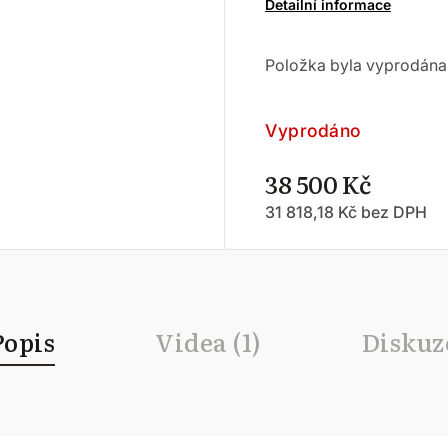
Detailní informace
Položka byla vyprodán
Vyprodáno
38 500 Kč
31 818,18 Kč bez DPH
Popis
Videa (1)
Diskuz