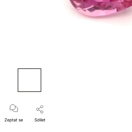
Zeptat se
Sdílet