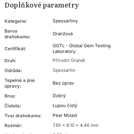
Doplňkové parametry
Spessartiny
Kategorie
:
Barva
Oranžová
drahokamu
:
GGTL - Global Gem Testing
Certifikát
:
Laboratory
Přírodní Granát
Druh
:
Spessartin
Odrůda
:
Tepelné a jiné
Bez úprav
úpravy
:
Dobrý
Brus
:
Lupou čistý
Čistota
:
Pear Mixed
Tvar drahokamu
:
7.95 x 8.10 x 4.46 mm
Rozměr
: