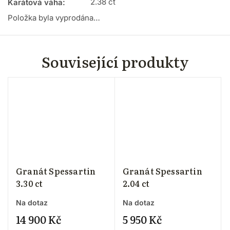
2.38 ct
Karátová váha
:
Položka byla vyprodána…
Související produkty
Granát Spessartin
Granát Spessartin
3.30 ct
2.04 ct
Na dotaz
Na dotaz
14 900 Kč
5 950 Kč