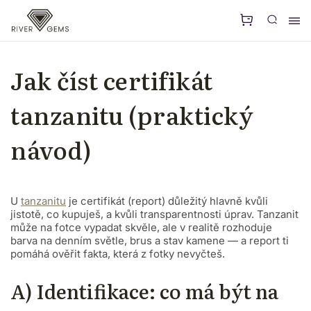
Jak číst certifikát
tanzanitu (praktický
návod)
U
tanzanitu
je certifikát (report) důležitý hlavně kvůli
jistotě, co kupuješ, a kvůli transparentnosti úprav. Tanzanit
může na fotce vypadat skvěle, ale v realitě rozhoduje
barva na denním světle, brus a stav kamene — a report ti
pomáhá ověřit fakta, která z fotky nevyčteš.
A) Identifikace: co má být na