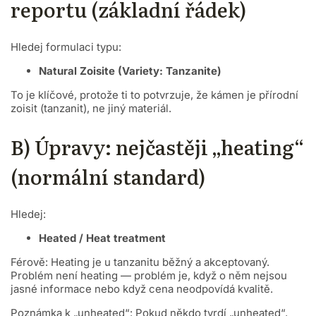
reportu (základní řádek)
Hledej formulaci typu:
Natural Zoisite (Variety: Tanzanite)
To je klíčové, protože ti to potvrzuje, že kámen je přírodní
zoisit (tanzanit), ne jiný materiál.
B) Úpravy: nejčastěji „heating“
(normální standard)
Hledej:
Heated / Heat treatment
Férově: Heating je u tanzanitu běžný a akceptovaný.
Problém není heating — problém je, když o něm nejsou
jasné informace nebo když cena neodpovídá kvalitě.
Poznámka k „unheated“: Pokud někdo tvrdí „unheated“,