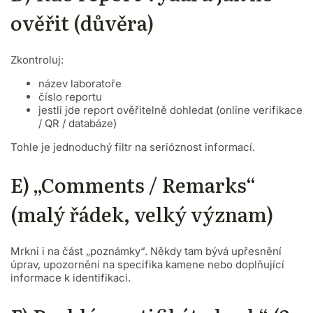
ověřit (důvěra)
Zkontroluj:
název laboratoře
číslo reportu
jestli jde report ověřitelně dohledat (online verifikace
/ QR / databáze)
Tohle je jednoduchý filtr na serióznost informací.
E) „Comments / Remarks“
(malý řádek, velký význam)
Mrkni i na část „poznámky“. Někdy tam bývá upřesnění
úprav, upozornění na specifika kamene nebo doplňující
informace k identifikaci.